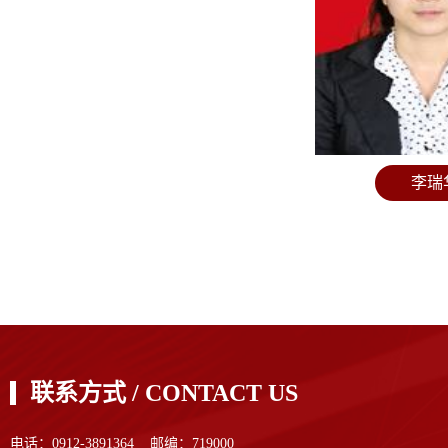
李瑞
联系方式 / CONTACT US
电话：0912-3891364 邮编：719000