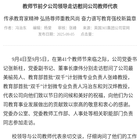
教师节前夕公司领导走访慰问公司教师代表
传承教育家精神 弘扬尊师重教风尚 奋力谱写教育强校新篇章
作者：冯治东
编辑：杨斐
审核：张峰
来源：英国365集团公司官网
发布日期：2025-09-05
点击量：
9月4日至9月5日，在第41个教师节来临之际，公司党委书
记张新柱，党委副书记、董事长康伟分别走访慰问了公司最
美榆苑人、教育部首批“双千”计划微专业负责人张峰教授，
教育部首批“双千”计划微专业负责人冯治东和刘汉烨教授，
代表公司向他们致以节日的问候和美好的祝福，向他们为公
司教育事业发展做出的贡献致以崇高的敬意和衷心的感谢。
党委办公室、党委教师工作部、人事处等相关职能部门负责
同志参加走访。
校领导与公司教师代表亲切交谈，仔细询问了他们的工作