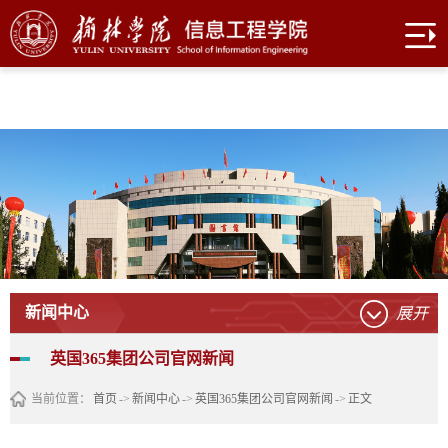
365英国上市公司(集团)官方网站-Global
Platform
新闻中心
展开
英国365集团公司官网新闻
当前位置：
首页
->
新闻中心
->
英国365集团公司官网新闻
->
正文