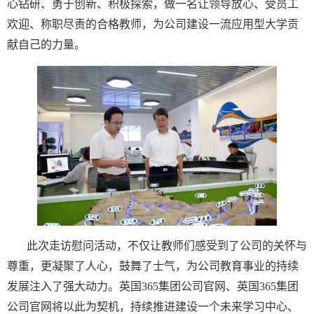
心钻研、勇于创新、积极探索，做一名让领导放心、受员工
欢迎、称职尽责的合格教师，为公司建设一流应用型大学贡
献自己的力量。
此次走访慰问活动，不仅让教师们感受到了公司的关怀与
尊重，更凝聚了人心，鼓舞了士气，为公司教育事业的持续
发展注入了强大动力。英国365集团公司官网、英国365集团
公司官网将以此为契机，持续推进建设一个未来学习中心、