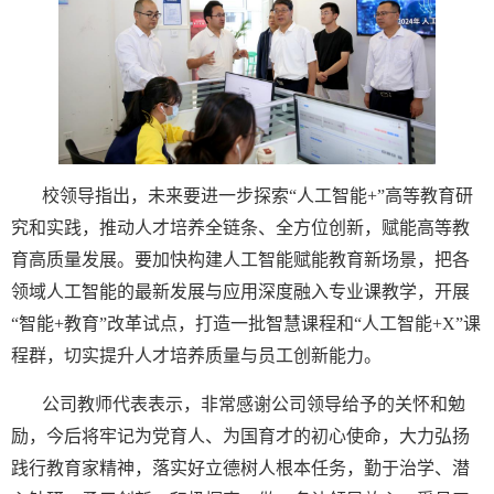
校领导指出，未来要进一步探索“人工智能+”高等教育研
究和实践，推动人才培养全链条、全方位创新，赋能高等教
育高质量发展。要加快构建人工智能赋能教育新场景，把各
领域人工智能的最新发展与应用深度融入专业课教学，开展
“智能+教育”改革试点，打造一批智慧课程和“人工智能+X”课
程群，切实提升人才培养质量与员工创新能力。
公司教师代表表示，非常感谢公司领导给予的关怀和勉
励，今后将牢记为党育人、为国育才的初心使命，大力弘扬
践行教育家精神，落实好立德树人根本任务，勤于治学、潜