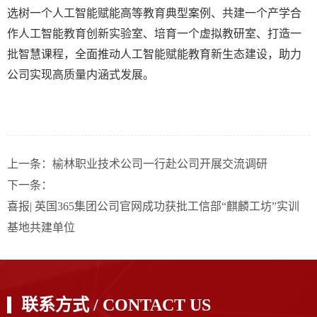
选树一个人工智能赋能高等教育典型案例、共建一个产学合
作人工智能教育创新实验室、培育一个虚拟教研室、打造一
批智慧课程，全面推动人工智能赋能教育新生态建设，助力
公司实现高质量内涵式发展。
上一条：
榆林职业技术公司一行赴公司开展交流调研
下一条：
喜报| 英国365集团公司官网成功获批工信部“麒麟工坊”实训
基地共建单位
联系方式 / CONTACT US