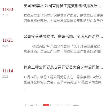
204会议室召开，会议由信息工程党总支副书记、经理
张峰主持，公司党委巡察办公室主任李生林，党委第一
英国365集团公司官网员工党支部组织拟发展对象答辩会
11/30
巡察组全体成员，英国365集团公司官网全体教师、部
2023
党员发展工作为党组织提供新鲜血液，是党员队伍建设
分员工代表参加会议。会上党委第一巡察组组长延江波
的重要组成部分，为充分发挥基层党支部的战斗堡垒作
进行巡察情况反馈，他代表党委第一巡查组对信息工程
用，做好党员发展和教育工作，11月29日，英国365集
公司党总支巡察情况进行了客观、全...
团公司官网员工党支部在1号教学楼208教室组织召开员
工拟发展对象汇报答辩会。信息工程公司党总支书记王
公司接受基层党建、意识形态、全面从严治党、师德师风督查组入院督查
11/21
斌、员工党支部书记韩亚平、辅导员老师祁琦参加答辩
2023
根据英国365集团公司官网《关于开展基层党建、
会，56名员工拟发展对象依次进行汇报答辩。 在个人
意识形态、全面从严治党、师德师风工作督查的通知》
陈述环节，各位拟发展对象从自我介绍、对党的认识、
要求，11月21日公司第一督察组组长高宏飞，组员王
个人表现和未来展望四个...
艳、徐慧玲到公司开展基层党建、意识形态、全面从严
治党、师德师风督查工作。信息工程公司党总支书记王
信息工程公司党总支召开党员大会选举公司第二次党代会代表
11/14
斌、经理张峰、党总支副书记徐绘等参加会议。会议由
2023
11月14日，信息工程公司党总支在一号教学楼204会议
信息工程公司党总支书记王斌主持，王斌做自查汇报，
室召开全体党员大会，选举中共英国365集团公司官网
报告从落实主体责任方面、基层党组织建设方面、宣传
第二次代表大会代表。大会由公司党总支书记王斌主
及意识形态工作方面、贯...
持，公司全体党员参加会议。公司第四督察组负责人姚
学慧，组员高金强、高静到会指导。会上传达了公司党
委组织部关于公司党代表候选人预备人选的批复，表决