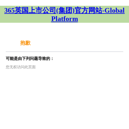
365英国上市公司(集团)官方网站-Global
Platform
抱歉
可能是由下列问题导致的：
您无权访问此页面