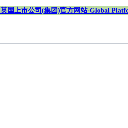
5英国上市公司(集团)官方网站-Global Platf